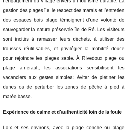
l’engagement du village envers un tourisme durable. La
gestion des plages île, le respect des marais et l’entretien
des espaces bois plage témoignent d’une volonté de
sauvegarder la nature préservée île de Ré. Les visiteurs
sont incités à ramasser leurs déchets, à utiliser des
trousses réutilisables, et privilégier la mobilité douce
pour rejoindre les plages sable. À Rivedoux plage ou
plage arnerault, les associations sensibilisent les
vacanciers aux gestes simples : éviter de piétiner les
dunes ou de perturber les zones de pêche à pied à
marée basse.
Expérience de calme et d’authenticité loin de la foule
Loix et ses environs, avec la plage conche ou plage