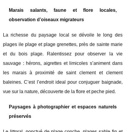
Marais salants, faune et flore locales,
observation d’oiseaux migrateurs
La richesse du paysage local se dévoile le long des
plages ile plage et plage grenettes, près de sainte marie
et du bois plage. Ralentissez pour observer la vie
sauvage : hérons, aigrettes et limicoles s’animent dans
les marais à proximité de saint clement et clement
baleines. C’est l’endroit ideal pour conjuguer baignade,
vue sur la nature, découverte de la flore et peche pied.
Paysages à photographier et espaces naturels
préservés
Le littoral, ponctué de plage conche, plages sable fin et