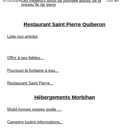
07/2/2026
Les meilleurs spots de plongée autour de la
720 aff.
presqu’île de giens
Restaurant Saint Pierre Quiberon
Liste nos articles
Offrir à ses fidèles...
Pourquoi la fontaine à eau...
Restaurant Saint Pierre...
Hébergements Morbihan
Mobil-homes vosges guide :...
Camping lozère informations...