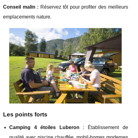
Conseil malin :
Réservez tôt pour profiter des meilleurs
emplacements nature.
Les points forts
Camping 4 étoiles Luberon
: Établissement de
qualité avec piscine chauffée, mobil-homes modernes