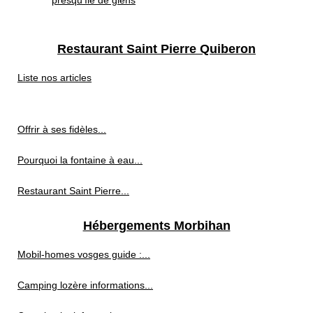
presqu’île de giens
Restaurant Saint Pierre Quiberon
Liste nos articles
Offrir à ses fidèles...
Pourquoi la fontaine à eau...
Restaurant Saint Pierre...
Hébergements Morbihan
Mobil-homes vosges guide :...
Camping lozère informations...