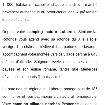
1 000 habitants accueille chaque mardi un marché
provençal authentique où producteurs locaux présentent
leurs spécialités.
Depuis votre
camping nature Luberon
, Simiane-la-
Rotonde vous attend avec sa rotonde du XIIe siècle,
vestige d'un château médiéval. Les parfums de lavande
accompagnent votre montée vers ce village perché à 645
mètres d'altitude. Saignon révèle ensuite ses ruelles
pavées et son église romane, tandis que Ménerbes
dévoile ses remparts Renaissance.
Le parc naturel régional du Luberon protège plus de 185
communes et leur patrimoine architectural remarquable.
Votre
camping villages perchés Provence
devient le