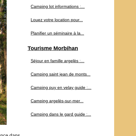
Camping lot informations :...
Louez votre location pour...
Planifier un séminaire à la...
Tourisme Morbihan
Séjour en famille argelès :...
Camping saint jean de monts...
Camping puy en velay guide :...
Camping argelès-sur-mer...
Camping dans le gard guide :...
ance dans