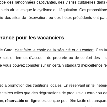
obe des randonnées captivantes, des visites culturelles dans 
ein air telles que le cyclisme ou l'équitation. Ces propositio
is
des sites de réservation, où des hôtes précédents ont part
France pour les vacanciers
 le Gard,
c'est faire le choix de la sécurité et du confort
. Ces l
oit en termes d’accueil, de propreté ou de confort des insta
ue vous pouvez compter sur un certain standard d’excellence r
et la promotion des traditions locales. En réservant un tel héber
ntaires telles que des dégustations de produits du terroir ou de
on,
réservable en ligne
, est conçue pour être facile et transpar