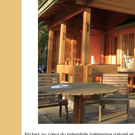
Nichez au cœur du splendide patrimoine naturel et