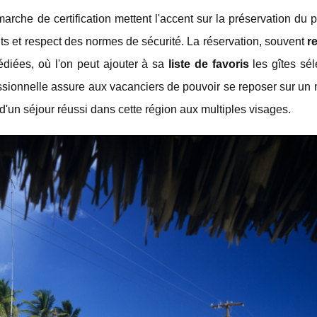
rche de certification mettent l'accent sur la préservation du 
ts et respect des normes de sécurité. La réservation, souvent
r
édiées, où l'on peut ajouter à sa
liste de favoris
les gîtes sél
essionnelle assure aux vacanciers de pouvoir se reposer sur un
 d'un séjour réussi dans cette région aux multiples visages.