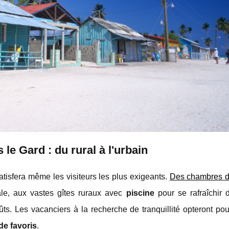
le Gard : du rural à l'urbain
tisfera même les visiteurs les plus exigeants.
Des chambres d
ale, aux vastes gîtes ruraux avec
piscine
pour se rafraîchir 
ûts. Les vacanciers à la recherche de tranquillité opteront p
 de favoris
.