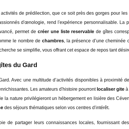
ctivités de prédilection, que ce soit près des gorges pour le
ssionnés d'œnologie, rend l'expérience personnalisable. La p
 avancé, permet de
créer une liste reservable
de gîtes corres
 comme le nombre de
chambres
, la présence d’une cheminée 
herche se simplifie, vous offrant cet espace de repos tant désir
 gîtes du Gard
ard. Avec une multitude d’activités disponibles à proximité des
enrichissantes. Les amateurs d'histoire pourront
localiser gite
à 
de la nature privilégieront un hébergement en lisière des Cév
ne
des séjours thématiques selon vos centres d'intérêt.
oie de partager leurs connaissances locales, fournissant des