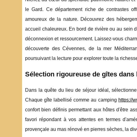
le Gard. Ce département riche de contrastes off
amoureux de la nature. Découvrez des hébergement
accueil chaleureux. En bord de rivière ou au sein 
déconnexion et ressourcement. Laissez-vous charmer 
découverte des Cévennes, de la mer Méditerrané
poursuivant la lecture pour explorer toute la richess
Sélection rigoureuse de gîtes dans 
Dans la quête du lieu de séjour idéal, sélectionn
Chaque gîte labellisé comme au camping
https://
confort bien définis permettant aux hôtes d'être 
favori répondant à vos attentes en termes d'amén
provençale au mas rénové en pierres sèches, la dive