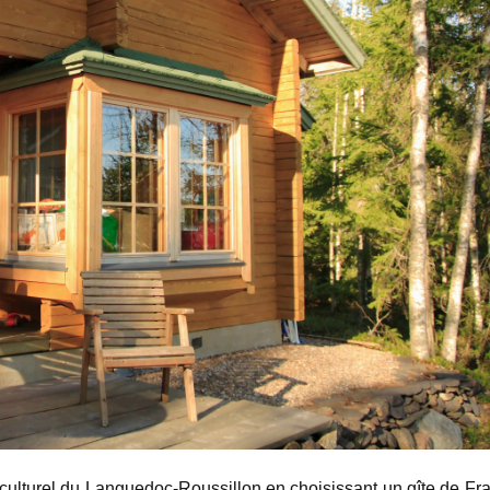
 culturel du Languedoc-Roussillon en choisissant un gîte de Fr