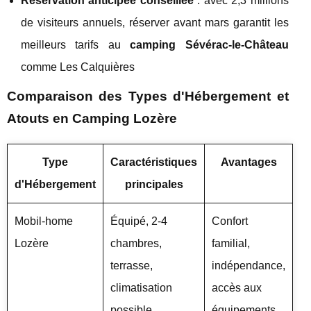
Réservation anticipée conseillée
: avec 2,3 millions
de visiteurs annuels, réserver avant mars garantit les
meilleurs tarifs au
camping Sévérac-le-Château
comme Les Calquières
Comparaison des Types d'Hébergement et
Atouts en Camping Lozère
Type
Caractéristiques
Avantages
d'Hébergement
principales
Mobil-home
Équipé, 2-4
Confort
Lozère
chambres,
familial,
terrasse,
indépendance,
climatisation
accès aux
possible
équipements