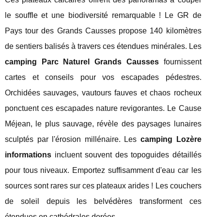
le souffle et une biodiversité remarquable ! Le GR de
Pays tour des Grands Causses propose 140 kilomètres
de sentiers balisés à travers ces étendues minérales. Les
camping Parc Naturel Grands Causses
fournissent
cartes et conseils pour vos escapades pédestres.
Orchidées sauvages, vautours fauves et chaos rocheux
ponctuent ces escapades nature revigorantes. Le Cause
Méjean, le plus sauvage, révèle des paysages lunaires
sculptés par l'érosion millénaire. Les
camping Lozère
informations
incluent souvent des topoguides détaillés
pour tous niveaux. Emportez suffisamment d'eau car les
sources sont rares sur ces plateaux arides ! Les couchers
de soleil depuis les belvédères transforment ces
étendues en cathédrales dorées.