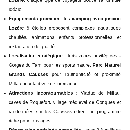
Lozère
, chaque type de voyageur trouve sa formule
idéale
Équipements premium
: les
camping avec piscine
Lozère
5 étoiles proposent complexes aquatiques
chauffés, animations enfants professionnelles et
restauration de qualité
Localisation stratégique
: trois zones privilégiées -
Gorges du Tarn pour les sports nature,
Parc Naturel
Grands Causses
pour l'authenticité et proximité
Millau pour la diversité touristique
Attractions incontournables
: Viaduc de Millau,
caves de Roquefort, village médiéval de Conques et
randonnées sur les Causses offrent un programme
riche pour tous âges