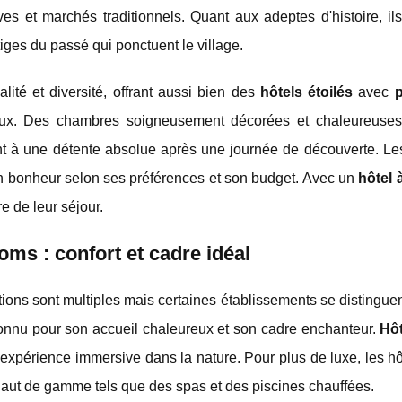
es et marchés traditionnels. Quant aux adeptes d'histoire, il
iges du passé qui ponctuent le village.
ité et diversité, offrant aussi bien des
hôtels étoilés
avec
p
liaux. Des chambres soigneusement décorées et chaleureuses
ant à une détente absolue après une journée de découverte. L
on bonheur selon ses préférences et son budget. Avec un
hôtel
e de leur séjour.
oms : confort et cadre idéal
ptions sont multiples mais certaines établissements se distinguen
onnu pour son accueil chaleureux et son cadre enchanteur.
Hôt
 expérience immersive dans la nature. Pour plus de luxe, les h
 haut de gamme tels que des spas et des piscines chauffées.