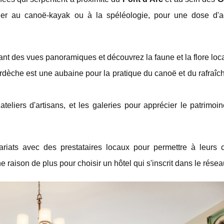
ner au canoë-kayak ou à la spéléologie, pour une dose d'a
ant des vues panoramiques et découvrez la faune et la flore loc
 Ardèche est une aubaine pour la pratique du canoë et du rafraî
teliers d'artisans, et les galeries pour apprécier le patrimoin
riats avec des prestataires locaux pour permettre à leurs c
ne raison de plus pour choisir un hôtel qui s'inscrit dans le résea