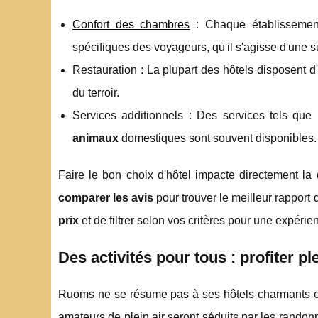
Confort des chambres
: Chaque établissemen
spécifiques des voyageurs, qu'il s'agisse d'une 
Restauration : La plupart des hôtels disposent 
du terroir.
Services additionnels : Des services tels que l
animaux
domestiques sont souvent disponibles.
Faire le bon choix d'hôtel impacte directement la 
comparer les avis
pour trouver le meilleur rapport 
prix
et de filtrer selon vos critères pour une expéri
Des activités pour tous : profiter 
Ruoms ne se résume pas à ses hôtels charmants et s
amateurs de plein air seront séduits par les rando