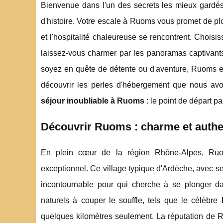
Bienvenue dans l'un des secrets les mieux gardés 
d'histoire. Votre escale à Ruoms vous promet de p
et l'hospitalité chaleureuse se rencontrent. Chois
laissez-vous charmer par les panoramas captivants 
soyez en quête de détente ou d'aventure, Ruoms es
découvrir les perles d'hébergement que nous avo
séjour inoubliable à Ruoms
: le point de départ pa
Découvrir Ruoms : charme et authe
En plein cœur de la région Rhône-Alpes, Ruo
exceptionnel. Ce village typique d'Ardèche, avec s
incontournable pour qui cherche à se plonger dan
naturels à couper le souffle, tels que le célèbre
quelques kilomètres seulement. La réputation de Ru