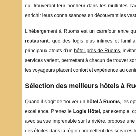
qui trouveront leur bonheur dans les multiples cav
enrichir leurs connaissances en découvrant les vest
L'hébergement à Ruoms est un carrefour entre qual
restaurant
, que des logis plus intimes et fami
principaux atouts d'un
hôtel près de Ruoms
, invit
services varient, permettant à chacun de trouver s
les voyageurs placent confort et expérience au centr
Sélection des meilleurs hôtels à Ru
Quand il s'agit de trouver un
hôtel à Ruoms
, les o
excellence. Prenez le
Logis Hôtel
, par exemple, c
avec sa vue imprenable sur la rivière, propose une
des étoiles dans la région promettent des services