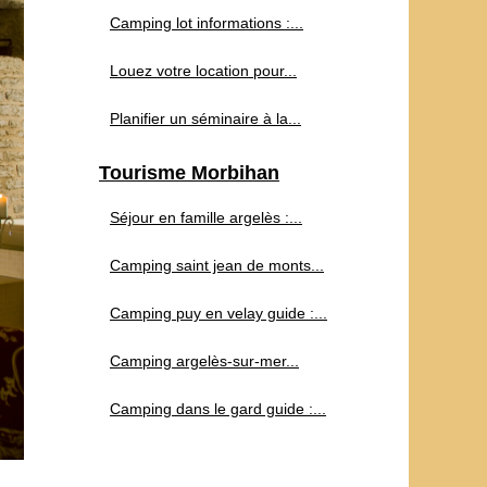
Camping lot informations :...
Louez votre location pour...
Planifier un séminaire à la...
Tourisme Morbihan
Séjour en famille argelès :...
Camping saint jean de monts...
Camping puy en velay guide :...
Camping argelès-sur-mer...
Camping dans le gard guide :...