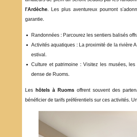
l'Ardèche
. Les plus aventureux pourront s'adon
garantie.
Randonnées : Parcourez les sentiers balisés offr
Activités aquatiques : La proximité de la rivière
estival.
Culture et patrimoine : Visitez les musées, les a
dense de Ruoms.
Les
hôtels à Ruoms
offrent souvent des partena
bénéficier de tarifs préférentiels sur ces activités. U