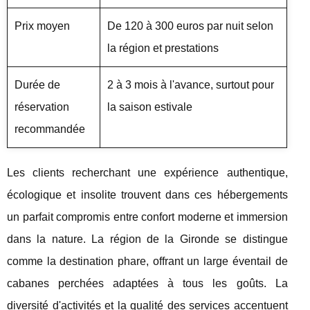
Prix moyen
De 120 à 300 euros par nuit selon
la région et prestations
Durée de
2 à 3 mois à l'avance, surtout pour
réservation
la saison estivale
recommandée
Les clients recherchant une expérience authentique,
écologique et insolite trouvent dans ces hébergements
un parfait compromis entre confort moderne et immersion
dans la nature. La région de la Gironde se distingue
comme la destination phare, offrant un large éventail de
cabanes perchées adaptées à tous les goûts. La
diversité d'activités et la qualité des services accentuent