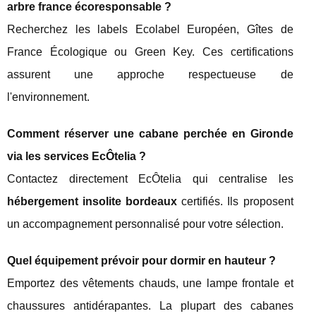
arbre france écoresponsable ?
Recherchez les labels Ecolabel Européen, Gîtes de
France Écologique ou Green Key. Ces certifications
assurent une approche respectueuse de
l'environnement.
Comment réserver une cabane perchée en Gironde
via les services EcÔtelia ?
Contactez directement EcÔtelia qui centralise les
hébergement insolite bordeaux
certifiés. Ils proposent
un accompagnement personnalisé pour votre sélection.
Quel équipement prévoir pour dormir en hauteur ?
Emportez des vêtements chauds, une lampe frontale et
chaussures antidérapantes. La plupart des cabanes