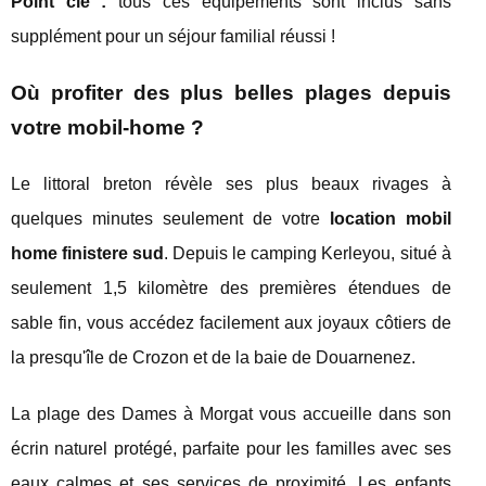
Point clé :
tous ces équipements sont inclus sans
supplément pour un séjour familial réussi !
Où profiter des plus belles plages depuis
votre mobil-home ?
Le littoral breton révèle ses plus beaux rivages à
quelques minutes seulement de votre
location mobil
home finistere sud
. Depuis le camping Kerleyou, situé à
seulement 1,5 kilomètre des premières étendues de
sable fin, vous accédez facilement aux joyaux côtiers de
la presqu'île de Crozon et de la baie de Douarnenez.
La plage des Dames à Morgat vous accueille dans son
écrin naturel protégé, parfaite pour les familles avec ses
eaux calmes et ses services de proximité. Les enfants