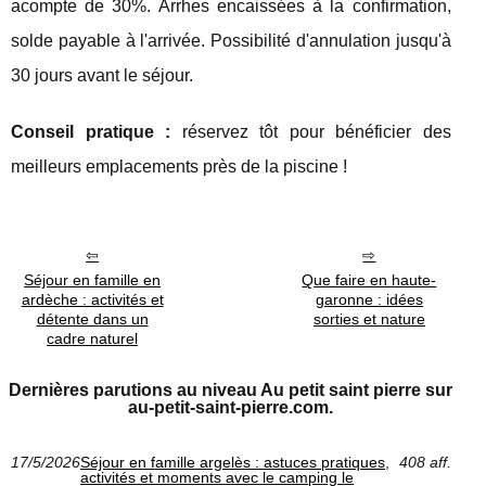
acompte de 30%. Arrhes encaissées à la confirmation,
solde payable à l'arrivée. Possibilité d'annulation jusqu'à
30 jours avant le séjour.
Conseil pratique :
réservez tôt pour bénéficier des
meilleurs emplacements près de la piscine !
Séjour en famille en
Que faire en haute-
ardèche : activités et
garonne : idées
détente dans un
sorties et nature
cadre naturel
Dernières parutions au niveau Au petit saint pierre sur
au-petit-saint-pierre.com.
17/5/2026
Séjour en famille argelès : astuces pratiques,
408 aff.
activités et moments avec le camping le