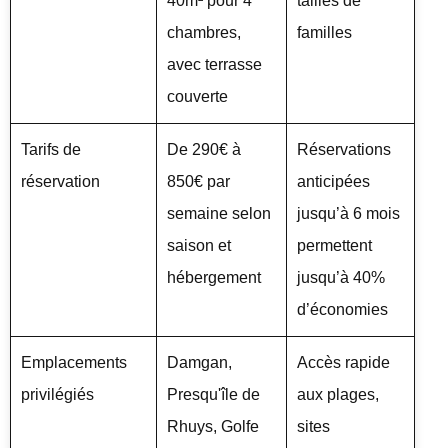
40m² pour 4
tailles de
chambres,
familles
avec terrasse
couverte
Tarifs de
De 290€ à
Réservations
réservation
850€ par
anticipées
semaine selon
jusqu’à 6 mois
saison et
permettent
hébergement
jusqu’à 40%
d’économies
Emplacements
Damgan,
Accès rapide
privilégiés
Presqu'île de
aux plages,
Rhuys, Golfe
sites