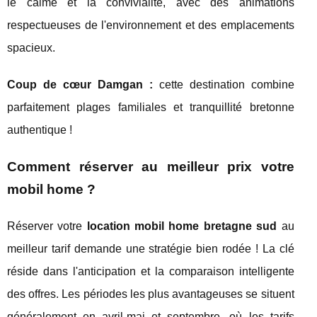
le calme et la convivialité, avec des animations
respectueuses de l'environnement et des emplacements
spacieux.
Coup de cœur Damgan :
cette destination combine
parfaitement plages familiales et tranquillité bretonne
authentique !
Comment réserver au meilleur prix votre
mobil home ?
Réserver votre
location mobil home bretagne sud
au
meilleur tarif demande une stratégie bien rodée ! La clé
réside dans l'anticipation et la comparaison intelligente
des offres. Les périodes les plus avantageuses se situent
généralement en avril-mai et septembre, où les tarifs