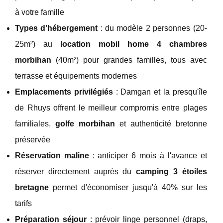
à votre famille
Types d'hébergement
: du modèle 2 personnes (20-
25m²) au
location mobil home 4 chambres
morbihan
(40m²) pour grandes familles, tous avec
terrasse et équipements modernes
Emplacements privilégiés
: Damgan et la presqu'île
de Rhuys offrent le meilleur compromis entre plages
familiales,
golfe morbihan
et authenticité bretonne
préservée
Réservation maline
: anticiper 6 mois à l'avance et
réserver directement auprès du
camping 3 étoiles
bretagne
permet d'économiser jusqu'à 40% sur les
tarifs
Préparation séjour
: prévoir linge personnel (draps,