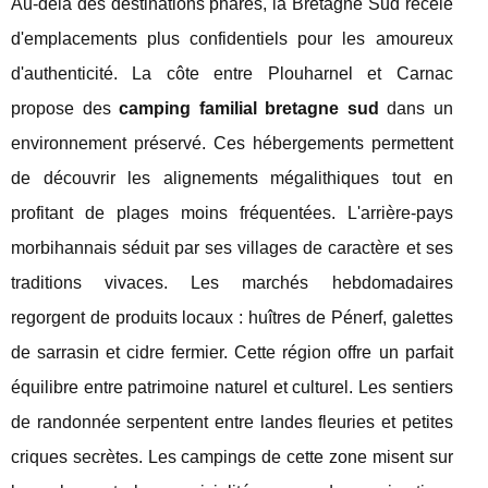
Au-delà des destinations phares, la Bretagne Sud recèle
d'emplacements plus confidentiels pour les amoureux
d'authenticité. La côte entre Plouharnel et Carnac
propose des
camping familial bretagne sud
dans un
environnement préservé. Ces hébergements permettent
de découvrir les alignements mégalithiques tout en
profitant de plages moins fréquentées. L'arrière-pays
morbihannais séduit par ses villages de caractère et ses
traditions vivaces. Les marchés hebdomadaires
regorgent de produits locaux : huîtres de Pénerf, galettes
de sarrasin et cidre fermier. Cette région offre un parfait
équilibre entre patrimoine naturel et culturel. Les sentiers
de randonnée serpentent entre landes fleuries et petites
criques secrètes. Les campings de cette zone misent sur