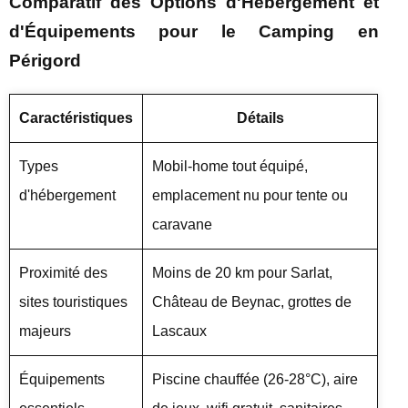
Comparatif des Options d'Hébergement et
d'Équipements pour le Camping en
Périgord
Caractéristiques
Détails
Types
Mobil-home tout équipé,
d'hébergement
emplacement nu pour tente ou
caravane
Proximité des
Moins de 20 km pour Sarlat,
sites touristiques
Château de Beynac, grottes de
majeurs
Lascaux
Équipements
Piscine chauffée (26-28°C), aire