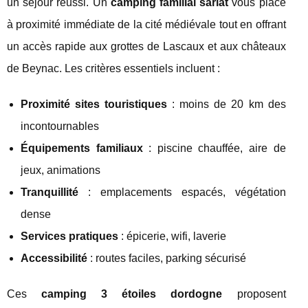
un séjour réussi. Un
camping familial sarlat
vous place
à proximité immédiate de la cité médiévale tout en offrant
un accès rapide aux grottes de Lascaux et aux châteaux
de Beynac. Les critères essentiels incluent :
Proximité sites touristiques
: moins de 20 km des
incontournables
Équipements familiaux
: piscine chauffée, aire de
jeux, animations
Tranquillité
: emplacements espacés, végétation
dense
Services pratiques
: épicerie, wifi, laverie
Accessibilité
: routes faciles, parking sécurisé
Ces
camping 3 étoiles dordogne
proposent